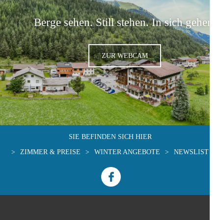
Berge sehen. Still stehen. In sich gehen.
ZUR WEBCAM
SIE BEFINDEN SICH HIER
>
ZIMMER & PREISE
>
WINTER ANGEBOTE
>
NEWSLIST