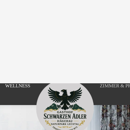
WELLNESS
ZIMMER & P