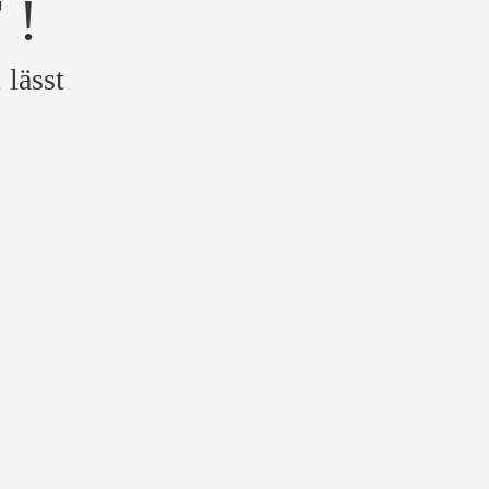
 !
 lässt