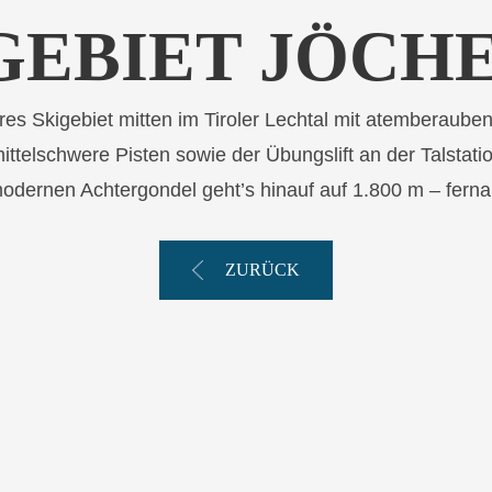
GEBIET JÖCH
s Skigebiet mitten im Tiroler Lechtal mit atemberauben
mittelschwere Pisten sowie der Übungslift an der Talstat
modernen Achtergondel geht’s hinauf auf 1.800 m – fernab
ZURÜCK