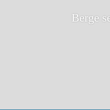
Berge se