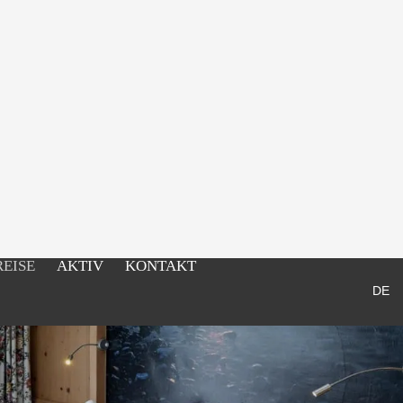
REISE
AKTIV
KONTAKT
DE